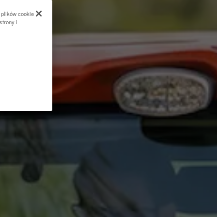
 plików cookie
strony i