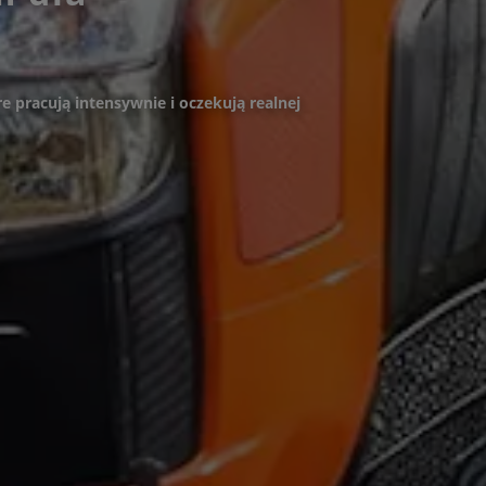
e pracują intensywnie i oczekują realnej