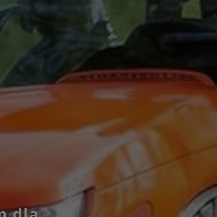
m dla