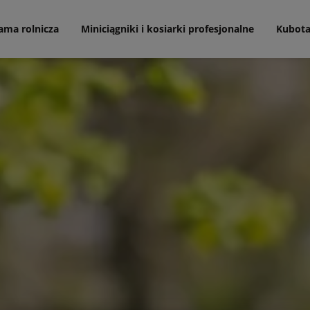
ama rolnicza
Miniciągniki i kosiarki profesjonalne
Kubot