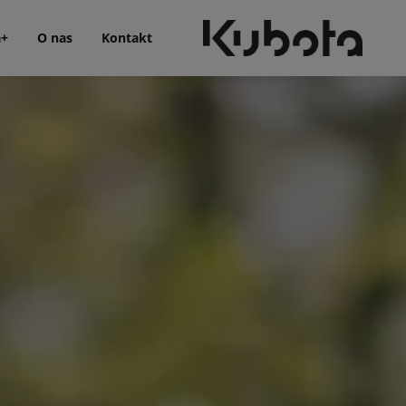
a+
O nas
Kontakt